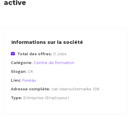
active
Informations sur la société
Total des offres:
0 Jobs
Catégorie:
Centre de formation
Slogan:
CK
Lieu:
Fuveau
Adresse complète:
Van Haersoltemarke 139
Type:
Entreprise (Employeur)