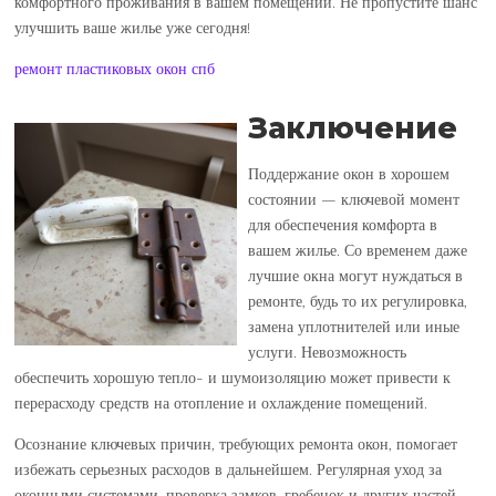
комфортного проживания в вашем помещении. Не пропустите шанс
улучшить ваше жилье уже сегодня!
ремонт пластиковых окон спб
Заключение
Поддержание окон в хорошем
состоянии — ключевой момент
для обеспечения комфорта в
вашем жилье. Со временем даже
лучшие окна могут нуждаться в
ремонте, будь то их регулировка,
замена уплотнителей или иные
услуги. Невозможность
обеспечить хорошую тепло- и шумоизоляцию может привести к
перерасходу средств на отопление и охлаждение помещений.
Осознание ключевых причин, требующих ремонта окон, помогает
избежать серьезных расходов в дальнейшем. Регулярная уход за
оконными системами, проверка замков, гребенок и других частей