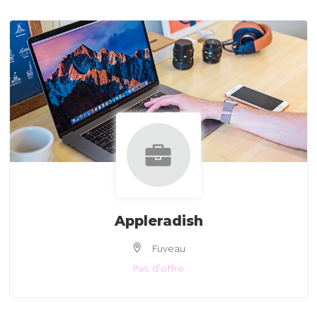
Appleradish
Fuveau
Pas d'offre