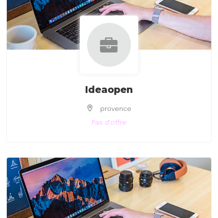
Ideaopen
provence
Pas d'offre