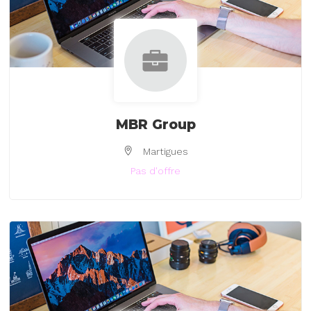
MBR Group
Martigues
Pas d'offre