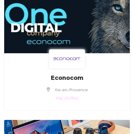
Econocom
Aix-en-Provence
Pas d'offre