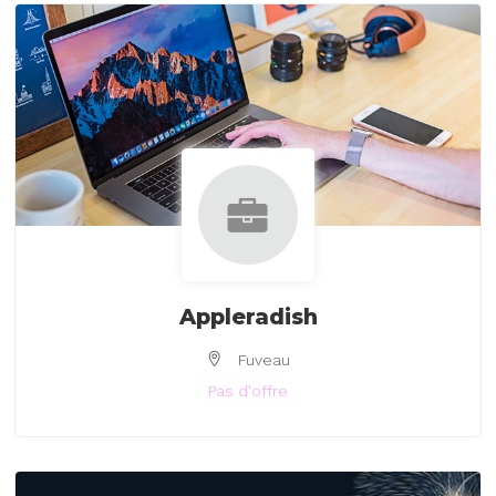
Appleradish
Fuveau
Pas d'offre