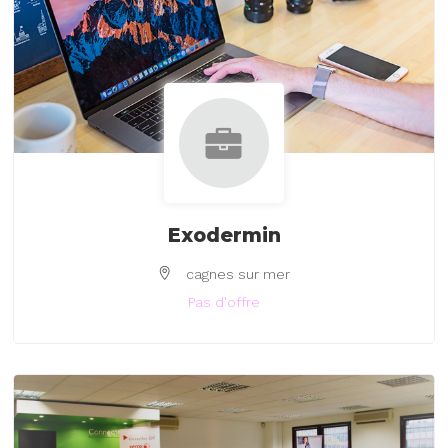
Exodermin
cagnes sur mer
Pas d'offre