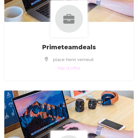
Primeteamdeals
place henri verneuil
Pas d'offre