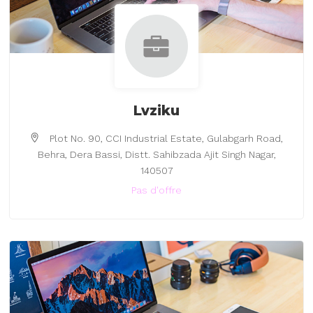
Lvziku
Plot No. 90, CCI Industrial Estate, Gulabgarh Road,
Behra, Dera Bassi, Distt. Sahibzada Ajit Singh Nagar,
140507
Pas d'offre