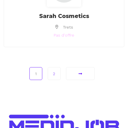
Sarah Cosmetics
Trets
Pas d'offre
1
2