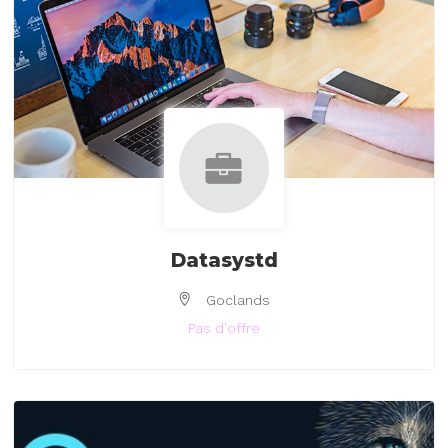
Datasystd
Goclands
Pas d'offre