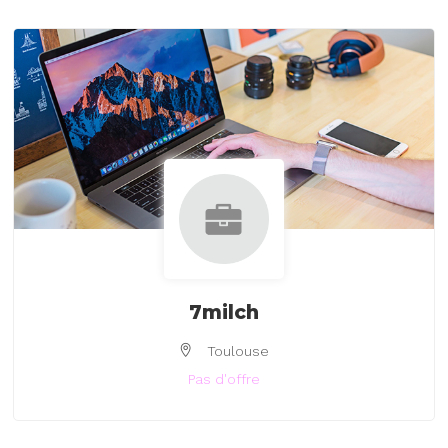
7milch
Toulouse
Pas d'offre