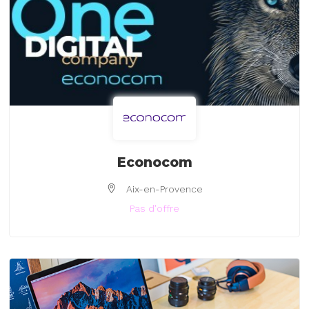
Econocom
Aix-en-Provence
Pas d'offre