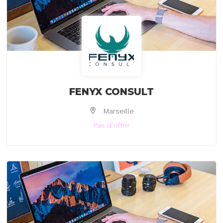
FENYX CONSULT
Marseille
Pas d'offre