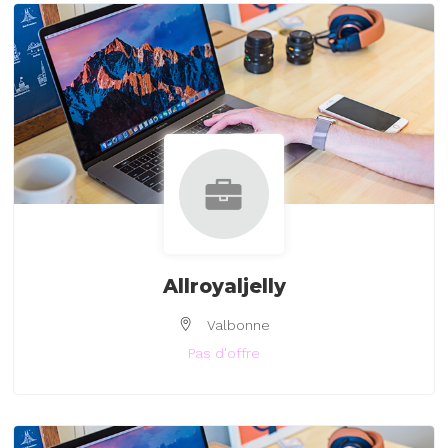
Allroyaljelly
Valbonne
Pas d'offre