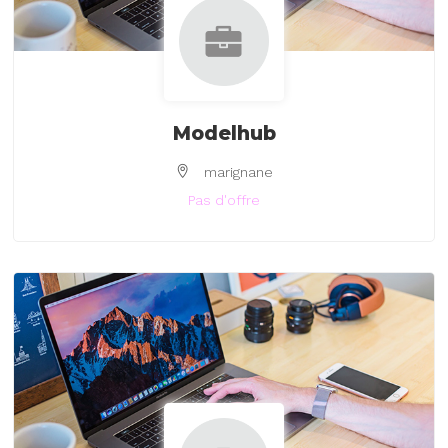
Modelhub
marignane
Pas d'offre