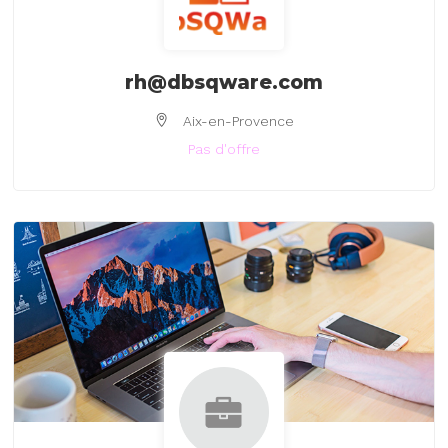
rh@dbsqware.com
Aix-en-Provence
Pas d'offre