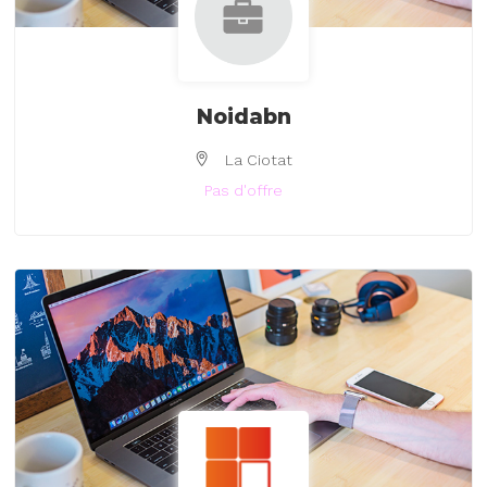
Noidabn
La Ciotat
Pas d'offre