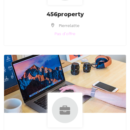
456property
Pierrelatte
Pas d'offre