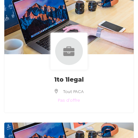
1to 1legal
Tout PACA
Pas d'offre