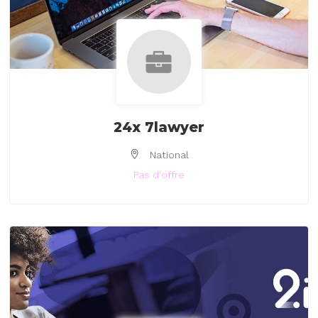
24x 7lawyer
National
Pas d'offre