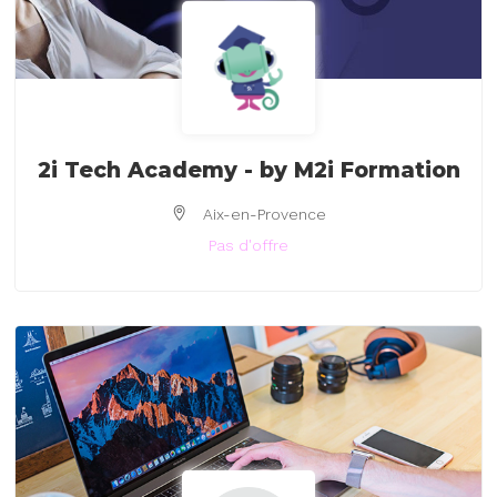
2i Tech Academy - by M2i Formation
Aix-en-Provence
Pas d'offre