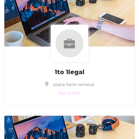
1to 1legal
place henri verneuil
Pas d'offre