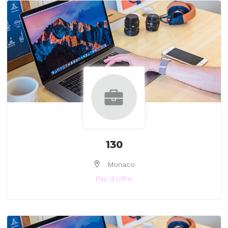
130
Monaco
Pas d'offre