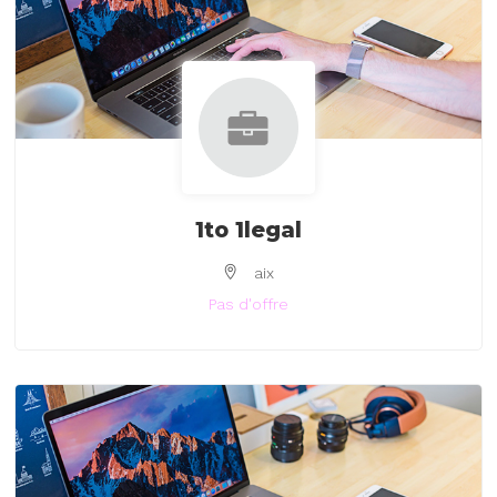
1to 1legal
aix
Pas d'offre