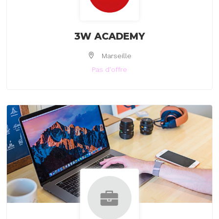
3W ACADEMY
Marseille
Pas d'offre