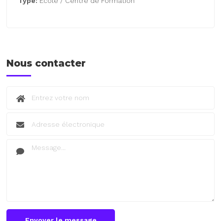
Type:
École / Centre de Formation
Nous contacter
Envoyer le message