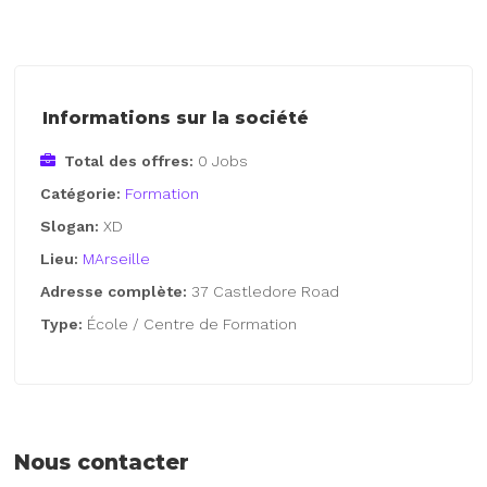
Informations sur la société
Total des offres:
0 Jobs
Catégorie:
Formation
Slogan:
XD
Lieu:
MArseille
Adresse complète:
37 Castledore Road
Type:
École / Centre de Formation
Nous contacter