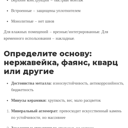
Встроенные – защищены уплотнителем
Монолитные – нет швов
Для влажных помещений – врезные/интегрированные. Для
временного использования – накладные.
Определите основу:
нержавейка, фаянс, кварц
или другие
Достоинства металла:
износоустойчивость, антикоррозийность,
бюджетность
Минусы керамики:
хрупкость, вес, мало расцветок
Минеральный агломерат:
превосходит искусственный камень
по устойчивости, но массивнее
Закаленные стеклянные:
стильные, но маркие