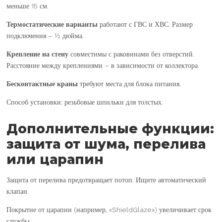
меньше 15 см.
Термостатические варианты
работают с ГВС и ХВС. Размер
подключения – ½ дюйма.
Крепление на стену
совместимы с раковинами без отверстий.
Расстояние между креплениями – в зависимости от коллектора.
Бесконтактные краны
требуют места для блока питания.
Способ установки: резьбовые шпильки для толстых.
Дополнительные функции:
защита от шума, перелива
или царапин
Защита от перелива предотвращает потоп. Ищите автоматический
клапан.
Покрытие от царапин (например, «ShieldGlaze») увеличивает срок
службы.