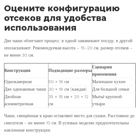
Оцените конфигурацию
отсеков для удобства
использования
Две чаши облегчают процесс: в одной замачивают посуду, в другой
ополаскивают. Рекомендуемая высота – 15–20 см, размер отсеков –
не менее 30 см.
Сценарии
Конструкция
Подходящие размеры
применения
Однокамерная
50 × 18 см
Маленькие кухни
Две одинаковые чаши
30 × 18 см (каждая)
Для большой семьи
Двойная
35 × 18 см + 20 × 12
Мытьё крупной
асимметричная
см
утвари
Чаши, смещённые к краю оставляют место для сушки. Расстояние до
смесителя – не менее 10 см. В угловых моделях предпочтительны
наклонные конструкции.