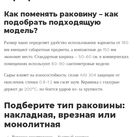
Как поменять раковину – как
подобрать подходящую
модель?
Размер чаши определяет удобство использования: варианты от 180
мм вмещают габаритные предметы, а компактные до 150 мм
экономят место. Стандартная ширина – 50-60 см, в коммерческих
помещениях используют 80-90-сантиметровые модели.
Сырье влияет на износостойкость: сплав AISI 304 защищен от
окисления, стенки 0.8-1.2 мм гасят шум. Керамика с глазурью
держит до 200°C, но боится ударов из-за хрупкости.
Подберите тип раковины:
накладная, врезная или
монолитная
Верхние конструкции – быстрый монтаж