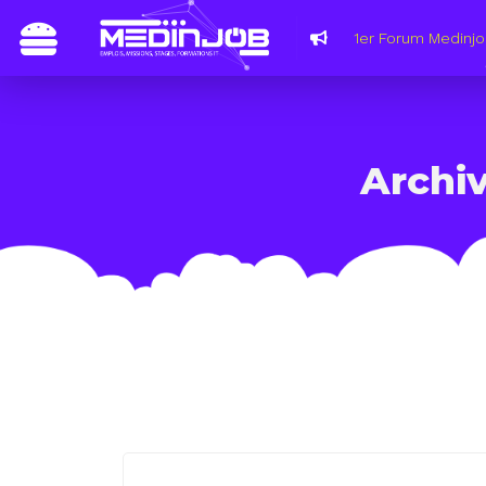
1er Forum Medinjo
Archiv