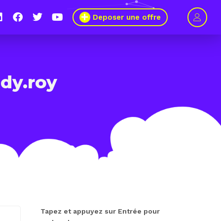
Deposer une offre
ody.roy
Tapez et appuyez sur Entrée pour