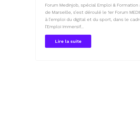
Forum Medinjob, spécial Emploi & Formation 
de Marseille, s’est déroulé le 1er Forum MED
à l’emploi du digital et du sport, dans le cad
l’Emploi Immersif…
Lire la suite