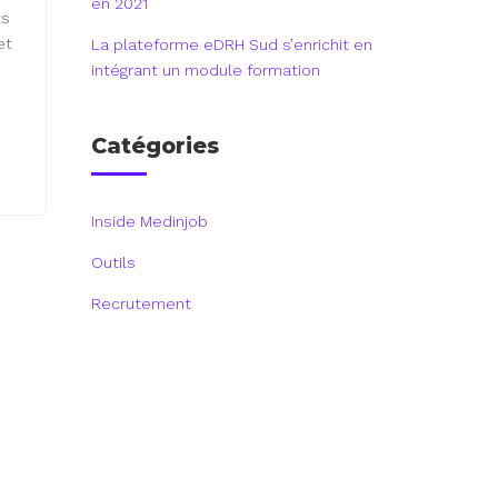
en 2021
ts
et
La plateforme eDRH Sud s’enrichit en
intégrant un module formation
Catégories
Inside Medinjob
Outils
Recrutement