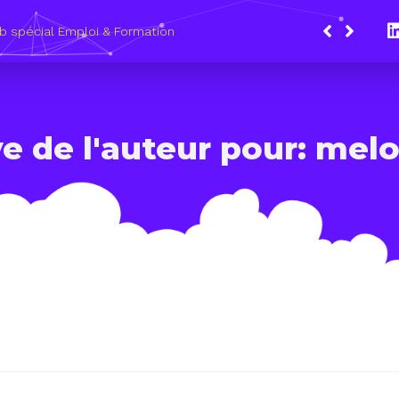
b spécial Emploi & Formation
e de l'auteur pour: mel