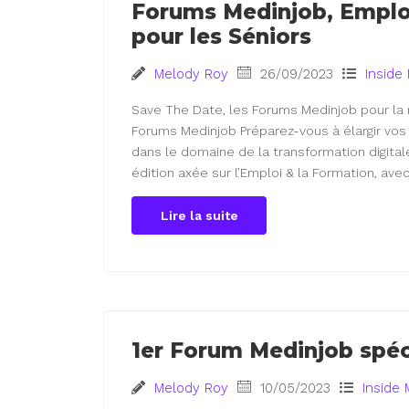
Forums Medinjob, Emploi
pour les Séniors
Melody Roy
26/09/2023
Inside
Save The Date, les Forums Medinjob pour la r
Forums Medinjob Préparez-vous à élargir vos
dans le domaine de la transformation digital
édition axée sur l’Emploi & la Formation, ave
Lire la suite
1er Forum Medinjob spéc
Melody Roy
10/05/2023
Inside 