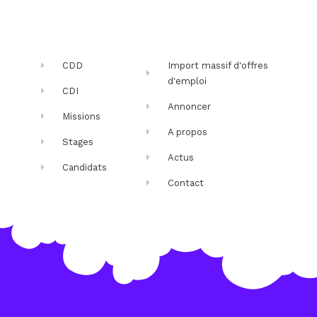
CDD
Import massif d'offres
d'emploi
CDI
Annoncer
Missions
A propos
Stages
Actus
Candidats
Contact