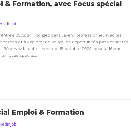
 & Formation, avec Focus spécial
 Medinjob
entrée 2023/24 ! Plongez dans l’avenir professionnel avec les
 horizons et à explorer de nouvelles opportunités passionnantes
e. Réservez la date : mercredi 18 octobre 2023, pour la 16ème
c un focus spécial…
ial Emploi & Formation
Medinjob