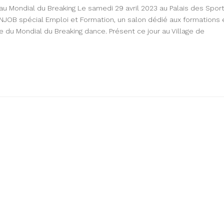
au Mondial du Breaking Le samedi 29 avril 2023 au Palais des Spor
INJOB spécial Emploi et Formation, un salon dédié aux formations 
re du Mondial du Breaking dance. Présent ce jour au Village de