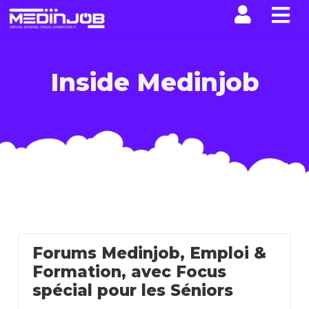
La n
Inside Medinjob
Forums Medinjob, Emploi &
Formation, avec Focus
spécial pour les Séniors