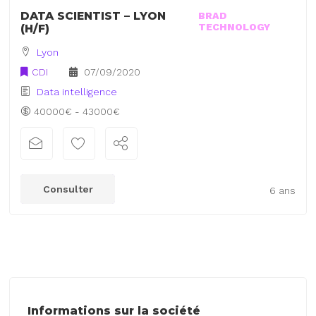
DATA SCIENTIST – LYON
BRAD
TECHNOLOGY
(H/F)
Lyon
CDI
07/09/2020
Data intelligence
40000€ - 43000€
Consulter
6 ans
Informations sur la société