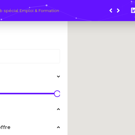
b spécial Emploi & Formation
offre