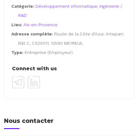
Catégorie:
Développement informatique
,
Ingénierie /
R&D
Lieu:
Aix-en-Provence
Adresse complète:
Route de la Côte d'Azur, Arteparc
Bât C, CS20011, 13590 MEYREUIL
Type:
Entreprise (Employeur)
Connect with us
Nous contacter