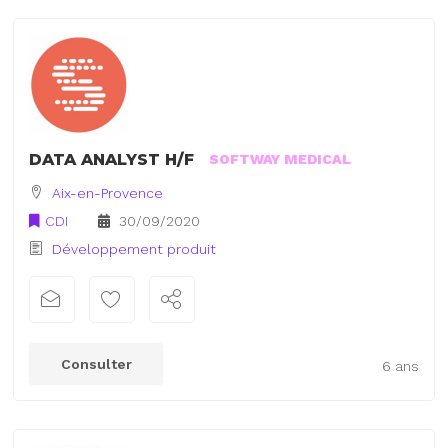
DATA ANALYST H/F
SOFTWAY MEDICAL
Aix-en-Provence
CDI
30/09/2020
Développement produit
Consulter
6 ans