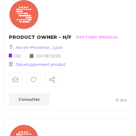
PRODUCT OWNER – H/F
SOFTWAY MEDICAL
Aix-en-Provence
,
Lyon
CDI
30/09/2020
Développement produit
Consulter
6 ans