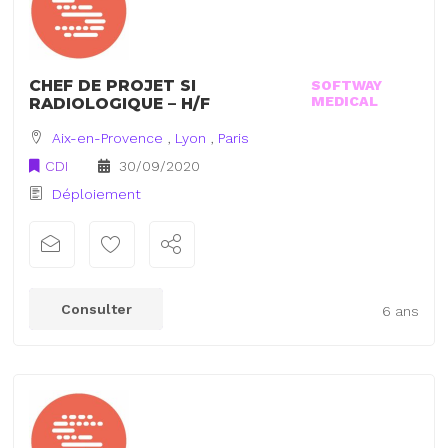
CHEF DE PROJET SI
SOFTWAY
MEDICAL
RADIOLOGIQUE – H/F
Aix-en-Provence
,
Lyon
,
Paris
CDI
30/09/2020
Déploiement
Consulter
6 ans