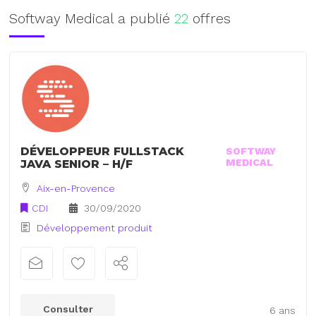
Softway Medical a publié
22
offres
DÉVELOPPEUR FULLSTACK
SOFTWAY
MEDICAL
JAVA SENIOR – H/F
Aix-en-Provence
CDI
30/09/2020
Développement produit
Consulter
6 ans