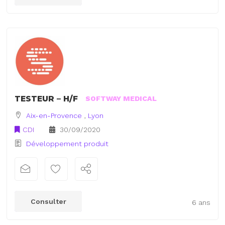
TESTEUR – H/F
SOFTWAY MEDICAL
Aix-en-Provence
,
Lyon
CDI
30/09/2020
Développement produit
Consulter
6 ans