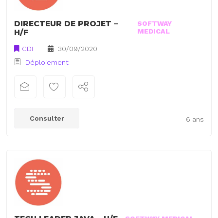
DIRECTEUR DE PROJET –
SOFTWAY
MEDICAL
H/F
CDI
30/09/2020
Déploiement
Consulter
6 ans