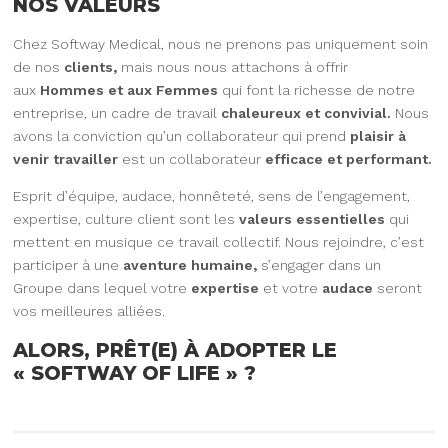
NOS VALEURS
Chez Softway Medical, nous ne prenons pas uniquement soin
de nos
clients,
mais nous nous attachons à offrir
aux
Hommes et aux Femmes
qui font la richesse de notre
entreprise, un cadre de travail
chaleureux et convivial.
Nous
avons la conviction qu’un collaborateur qui prend
plaisir à
venir travailler
est un collaborateur
efficace et performant.
Esprit d’équipe, audace, honnêteté, sens de l’engagement,
expertise, culture client sont les
valeurs
essentielles
qui
mettent en musique ce travail collectif. Nous rejoindre, c’est
participer à une
aventure humaine,
s’engager dans un
Groupe dans lequel votre
expertise
et votre
audace
seront
vos meilleures alliées.
ALORS, PRÊT(E) À ADOPTER LE
« SOFTWAY OF LIFE » ?