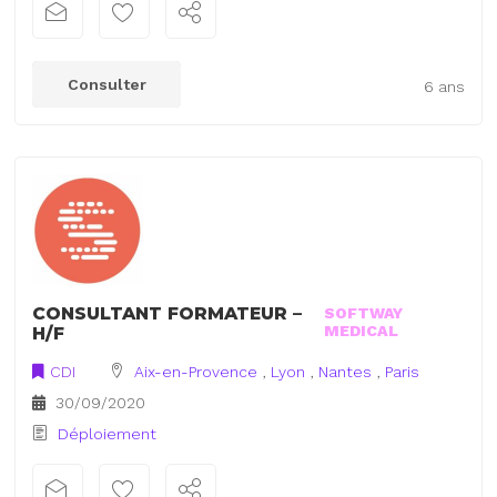
Consulter
6 ans
CONSULTANT FORMATEUR –
SOFTWAY
MEDICAL
H/F
CDI
Aix-en-Provence
,
Lyon
,
Nantes
,
Paris
30/09/2020
Déploiement