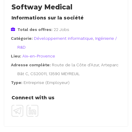
Softway Medical
Informations sur la société
Total des offres:
22 Jobs
Catégorie:
Développement informatique
,
Ingénierie /
R&D
Lieu:
Aix-en-Provence
Adresse complète:
Route de la Côte d'Azur, Arteparc
Bât C, CS20011, 13590 MEYREUIL
Type:
Entreprise (Employeur)
Connect with us