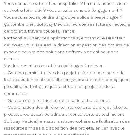
Vous connaissez le milieu hospitalier ? La satisfaction client
est votre leitmotiv ? Vous avez le sens de l’engagement ?
Vous souhaitez rejoindre un groupe solide à l’esprit agile ?
Ça tombe bien, Softway Medical recrute ses futurs directeurs
de projet à travers toute la France.
Rattaché aux services opérationnels, en tant que Directeur
de Projet, vous assurez la direction et gestion des projets de
mise en oeuvre des solutions Softway Medical pour ses
clients.
Vos futures missions et les challenges à relever :
– Gestion administrative des projets : être responsable de
leur exécution contractuelle (engagements méthodologiques,
produits, budgets) jusqu’à la clôture du projet et de la
commande
– Gestion de la relation et de la satisfaction clients
– Coordination des différents intervenants du projet (clients,
prestataires et autres éditeurs, consultants et techniciens
Softway Medical) en assurant avec cohérence l’utilisation des
ressources mises à disposition des projets, en lien avec le
management et la cellule de planification