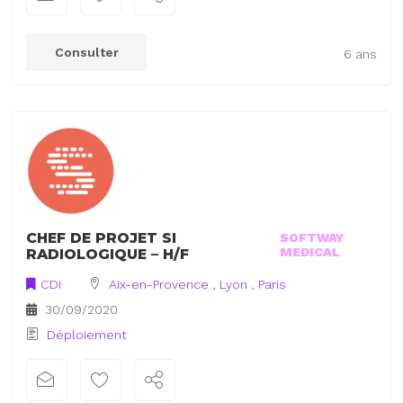
Consulter
6 ans
CHEF DE PROJET SI
SOFTWAY
MEDICAL
RADIOLOGIQUE – H/F
CDI
Aix-en-Provence
,
Lyon
,
Paris
30/09/2020
Déploiement