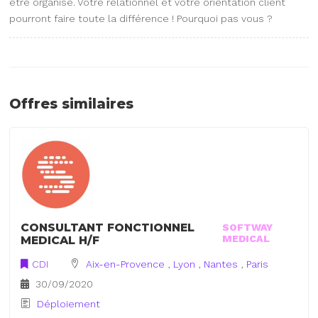
être organisé. Votre relationnel et votre orientation client
pourront faire toute la différence ! Pourquoi pas vous ?
Offres similaires
CONSULTANT FONCTIONNEL
SOFTWAY
MEDICAL
MEDICAL H/F
CDI
Aix-en-Provence
,
Lyon
,
Nantes
,
Paris
30/09/2020
Déploiement