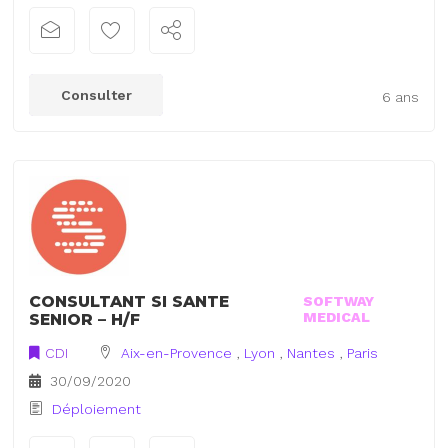
Consulter
6 ans
CONSULTANT SI SANTE
SOFTWAY
MEDICAL
SENIOR – H/F
CDI
Aix-en-Provence
,
Lyon
,
Nantes
,
Paris
30/09/2020
Déploiement