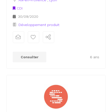
CDI
30/09/2020
Développement produit
xx
xx
Consulter
6 ans