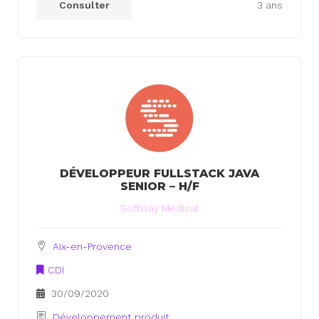
Consulter
3 ans
DÉVELOPPEUR FULLSTACK JAVA
SENIOR – H/F
Softway Medical
Aix-en-Provence
CDI
30/09/2020
Développement produit