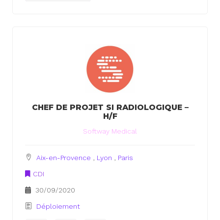
CHEF DE PROJET SI RADIOLOGIQUE –
H/F
Softway Medical
Aix-en-Provence
,
Lyon
,
Paris
CDI
30/09/2020
Déploiement