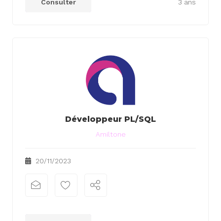
Consulter
3 ans
Développeur PL/SQL
Amiltone
20/11/2023
xx
xx