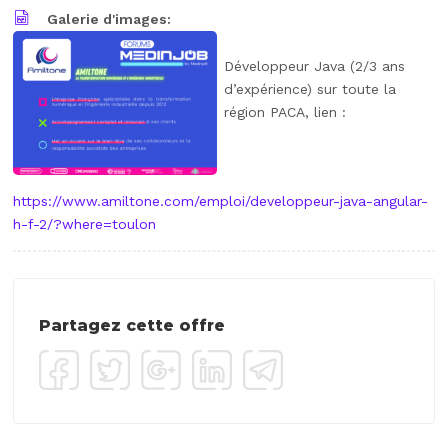
Galerie d'images:
Développeur Java (2/3 ans
d’expérience) sur toute la
région PACA, lien :
https://www.amiltone.com/emploi/developpeur-java-angular-
h-f-2/?where=toulon
Partagez cette offre