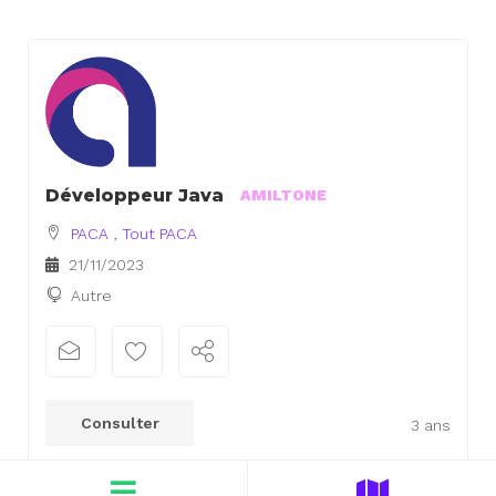
Développeur Java
AMILTONE
PACA
,
Tout PACA
21/11/2023
Autre
Consulter
3 ans