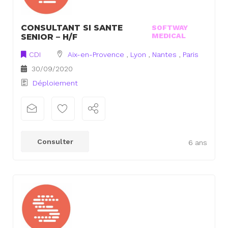
CONSULTANT SI SANTE
SOFTWAY
MEDICAL
SENIOR – H/F
CDI
Aix-en-Provence
,
Lyon
,
Nantes
,
Paris
30/09/2020
Déploiement
Consulter
6 ans