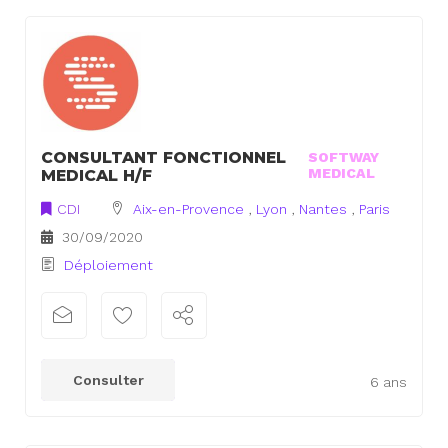
CONSULTANT FONCTIONNEL
SOFTWAY
MEDICAL
MEDICAL H/F
CDI
Aix-en-Provence
,
Lyon
,
Nantes
,
Paris
30/09/2020
Déploiement
Consulter
6 ans