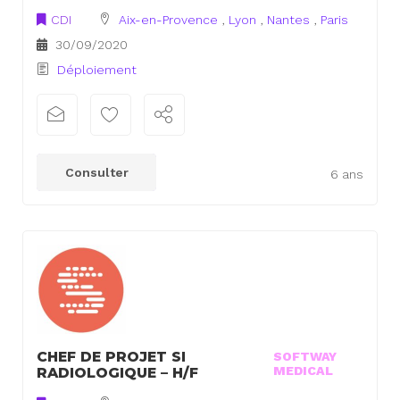
CDI
Aix-en-Provence
,
Lyon
,
Nantes
,
Paris
30/09/2020
Déploiement
Consulter
6 ans
CHEF DE PROJET SI
SOFTWAY
MEDICAL
RADIOLOGIQUE – H/F