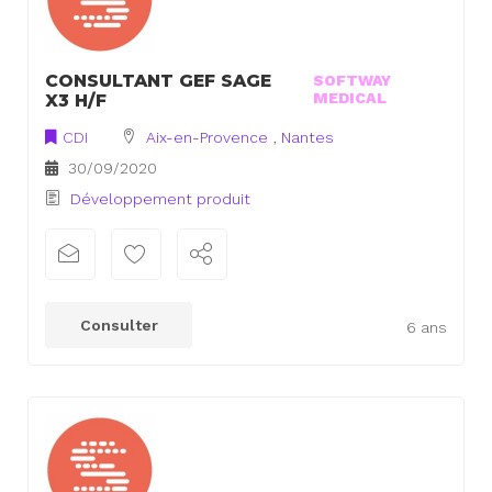
CONSULTANT GEF SAGE
SOFTWAY
MEDICAL
X3 H/F
CDI
Aix-en-Provence
,
Nantes
30/09/2020
Développement produit
Consulter
6 ans