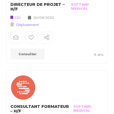
DIRECTEUR DE PROJET –
SOFTWAY
MEDICAL
H/F
CDI
30/09/2020
Déploiement
Consulter
6 ans
CONSULTANT FORMATEUR
SOFTWAY
MEDICAL
– H/F