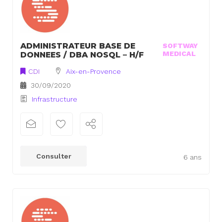
ADMINISTRATEUR BASE DE
SOFTWAY
MEDICAL
DONNEES / DBA NOSQL – H/F
CDI
Aix-en-Provence
30/09/2020
Infrastructure
Consulter
6 ans