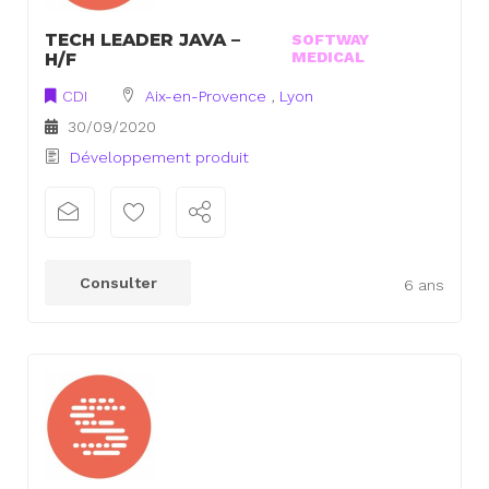
TECH LEADER JAVA –
SOFTWAY
MEDICAL
H/F
CDI
Aix-en-Provence
,
Lyon
30/09/2020
Développement produit
Consulter
6 ans