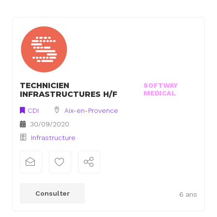
TECHNICIEN
SOFTWAY
MEDICAL
INFRASTRUCTURES H/F
CDI
Aix-en-Provence
30/09/2020
Infrastructure
Consulter
6 ans