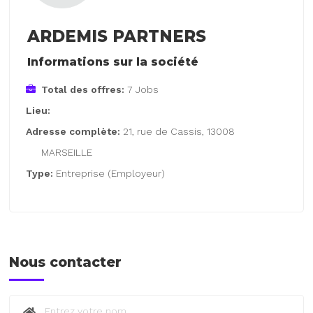
ARDEMIS PARTNERS
Informations sur la société
Total des offres:
7 Jobs
Lieu:
Adresse complète:
21, rue de Cassis, 13008
MARSEILLE
Type:
Entreprise (Employeur)
Nous contacter