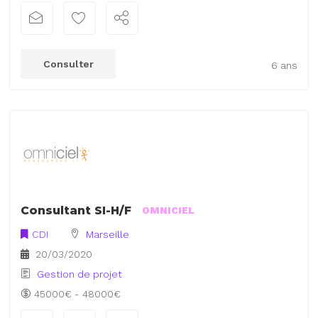
Consulter
6 ans
Consultant SI-H/F
OMNICIEL
CDI
Marseille
20/03/2020
Gestion de projet
45000€ - 48000€