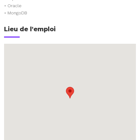
• Oracle
• MongoDB
Lieu de l'emploi