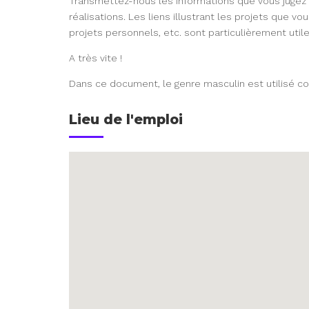
Transmettez-nous les informations que vous jugez
réalisations. Les liens illustrant les projets que vou
projets personnels, etc. sont particulièrement utile
A très vite !
Dans ce document, le genre masculin est utilisé co
Lieu de l'emploi