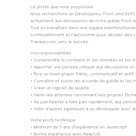
Le poste que nous proposons
Nous recherchons un Développeur Front-end (H/F) fa
activement aux discussions de notre guilde front-en
Tout en travaillant dans une équipe interfonctionn
continuellement et l’autonomie pour décider des
Travaux.com, vers le succès.
Vos responsabilités
• Comprendre le contexte et les données et les tra
• Apporter une pensée critique aux discussions et 
• Être un team player fiable, communicatif et actif
• Connaître et suivre les accords de guilde et les 
• Créer un logiciel de qualité
• Gérer les attentes concernant ses propres tâches
• Ne pas hésiter à faire part rapidement, aux per
• Aider d’autres ingénieurs à se développer avec d
Votre profil technique
• Minimum de 5 ans d’expérience en Javascript
• Bonne expérience avec ReactJS