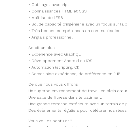
• Outillage Javascript
• Connaissances HTML et CSS
• Maîtrise de l’ES6
• Solide capacité d’ingénierie avec un focus sur la 
• Très bonnes compétences en communication
• Anglais professionnel
Serait un plus
• Expérience avec GraphQL
• Développement Android ou iOS
• Automation (scripting, CI)
• Server-side expérience, de préférence en PHP
Ce que nous vous offrons
Un superbe environnement de travail en plein cœur 
Une salle de fitness dans le bâtiment.
Une grande terrasse extérieure avec un terrain de
Des évènements réguliers pour célébrer nos réussi
Vous voulez postuler ?