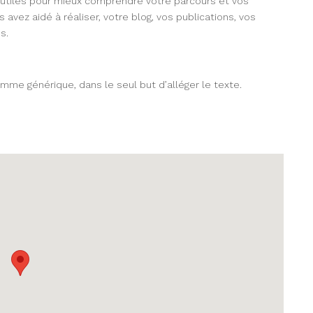
 utiles pour mieux comprendre votre parcours et vos
s avez aidé à réaliser, votre blog, vos publications, vos
s.
mme générique, dans le seul but d’alléger le texte.