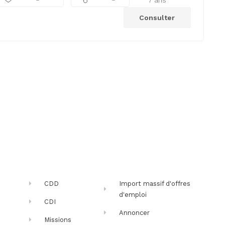
Consulter
CDD
Import massif d'offres
d'emploi
CDI
Annoncer
Missions