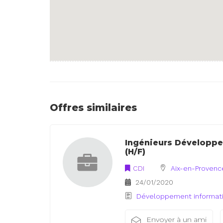
Offres similaires
Ingénieurs Développe
(H/F)
CDI
Aix-en-Provenc
24/01/2020
Développement informat
Envoyer à un ami