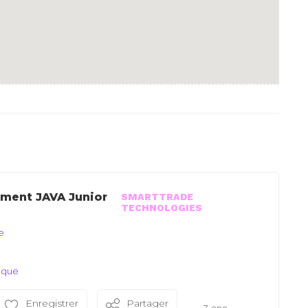
ment JAVA Junior
SMARTTRADE
TECHNOLOGIES
e
ique
Enregistrer
Partager
7 ans