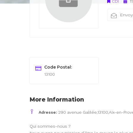
CDI
1
Envoy
Code Postal:
13100
More Information
Adresse:
290 avenue Galilée,13100,Aix-en-Pro
Qui sommes-nous ?