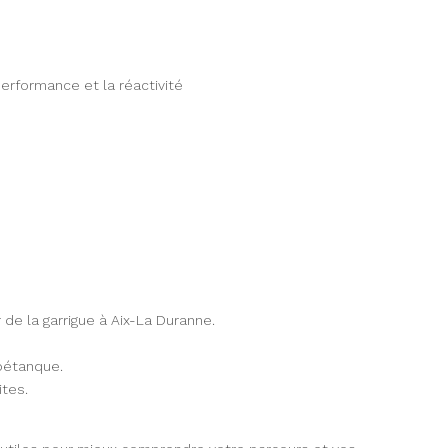
performance et la réactivité
de la garrigue à Aix-La Duranne.
 pétanque.
tes.