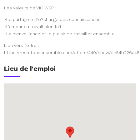
Les valeurs de VIC WSP :
•Le partage et l’e?change des connaissances.
•L’amour du travail bien fait.
•La bienveillance et le plaisir de travailler ensemble.
Lien vers l’offre :
https://recrutonsensemble.com/offers/449/show/ee54b226a
Lieu de l'emploi