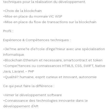
techniques pour la réalisation du développement.
•Choix de la blockchain
•Mise en place du monnaie VIC WSP
•Mise en place du flow de transactions sur la blockchain
Profil :
Expérience & Compétences techniques :
•3e?me anne?e d’e?cole d’inge?nieur avec une spécialisation
informatique
•Blockchain Etherium et necessaire, smartcontract et token
•Compe?tences ou connaissances HTML5, CSS, SWIFT, Native
Java, Lavarel – PHP
•Qualité? humaine, esprit curieux et innovant, autonomie
Ce qui peut faire la différence :
•Aimer le développement software
•Connaissance des technologies innovante dans le
développement d’API