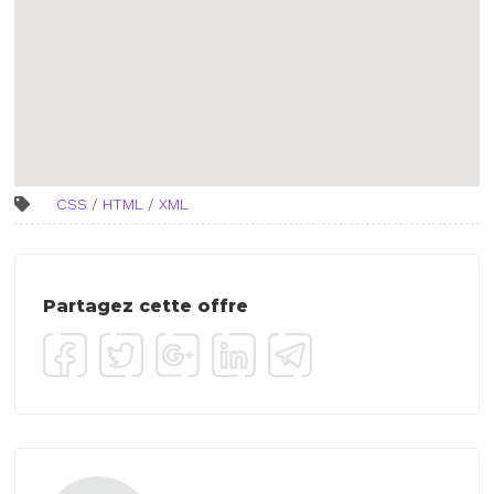
CSS / HTML / XML
Partagez cette offre