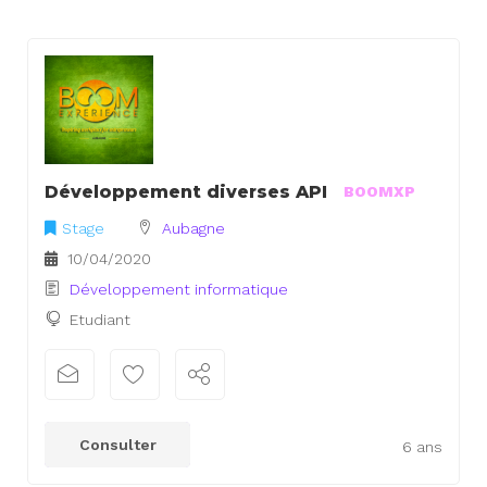
Développement diverses API
BOOMXP
Stage
Aubagne
10/04/2020
Développement informatique
Etudiant
Consulter
6 ans