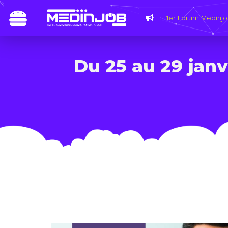
Du 25 au 29 janv