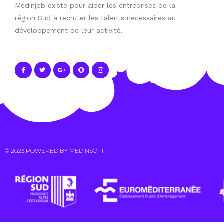
Medinjob existe pour aider les entreprises de la
région Sud à recruter les talents nécessaires au
développement de leur activité.
© 2023 POWERED BY
MEDINSOFT
.