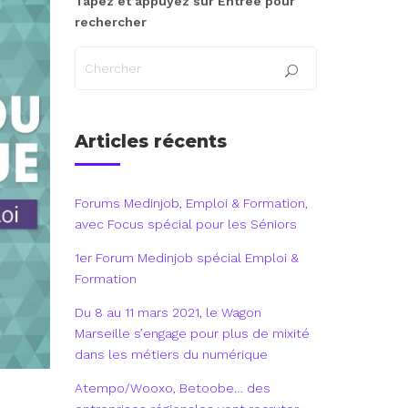
Tapez et appuyez sur Entrée pour
rechercher
Articles récents
Forums Medinjob, Emploi & Formation,
avec Focus spécial pour les Séniors
1er Forum Medinjob spécial Emploi &
Formation
Du 8 au 11 mars 2021, le Wagon
Marseille s’engage pour plus de mixité
dans les métiers du numérique
Atempo/Wooxo, Betoobe… des