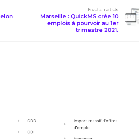
Prochain article
selon
Marseille : QuickMS crée 10
emplois à pourvoir au 1er
trimestre 2021.
CDD
Import massif d'offres
d'emploi
CDI
Annoncer