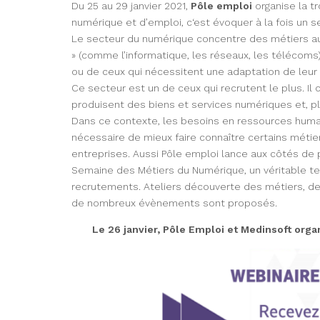
Du 25 au 29 janvier 2021,
Pôle emploi
organise la t
numérique et d’emploi, c‘est évoquer à la fois un 
Le secteur du numérique concentre des métiers aux 
» (comme l’informatique, les réseaux, les téléco
ou de ceux qui nécessitent une adaptation de leur
Ce secteur est un de ceux qui recrutent le plus. Il c
produisent des biens et services numériques et, plu
Dans ce contexte, les besoins en ressources humai
nécessaire de mieux faire connaître certains métie
entreprises. Aussi Pôle emploi lance aux côtés de 
Semaine des Métiers du Numérique, un véritable te
recrutements. Ateliers découverte des métiers, des
de nombreux évènements sont proposés.
Le 26 janvier, Pôle Emploi et Medinsoft orga