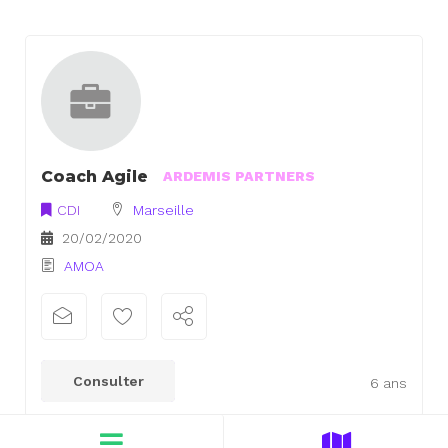
Coach Agile
ARDEMIS PARTNERS
CDI
Marseille
20/02/2020
AMOA
Consulter
6 ans